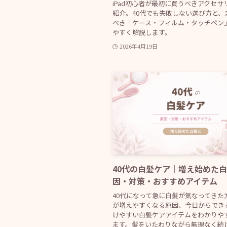
iPad初心者が最初に買うべきアクセサ
紹介。40代でも失敗しない選び方と、
べき「ケース・フィルム・タッチペン
やすく解説します。
2026年4月19日
40代の白髪ケア｜増え始めた
因・対策・おすすめアイテム
40代になって急に白髪が気なってきた
が増えやすくなる原因、今日からでき
けやすい白髪ケアアイテムをわかりや
ます。髪をいたわりながら無理なく続