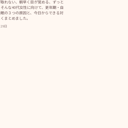
が取れない、朝早く目が覚める、ずっと
そんな40代女性に向けて、更年期・自
睡眠の３つの原因と、今日からできる対
しくまとめました。
月29日