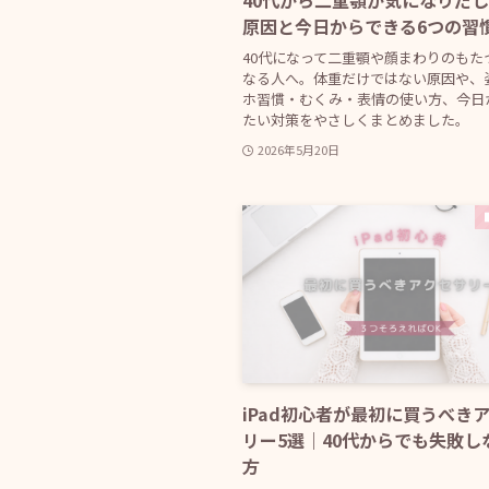
40代から二重顎が気になりだ
原因と今日からできる6つの習
40代になって二重顎や顔まわりのもた
なる人へ。体重だけではない原因や、
ホ習慣・むくみ・表情の使い方、今日
たい対策をやさしくまとめました。
2026年5月20日
iPad初心者が最初に買うべき
リー5選｜40代からでも失敗し
方