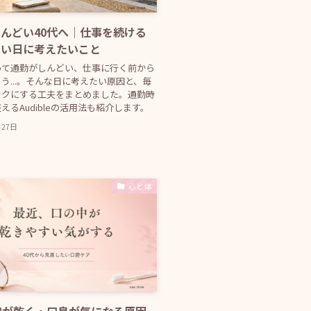
んどい40代へ｜仕事を続ける
らい日に考えたいこと
って通勤がしんどい、仕事に行く前から
う...。そんな日に考えたい原因と、毎
ラクにする工夫をまとめました。通勤時
えるAudibleの活用法も紹介します。
月27日
心と体