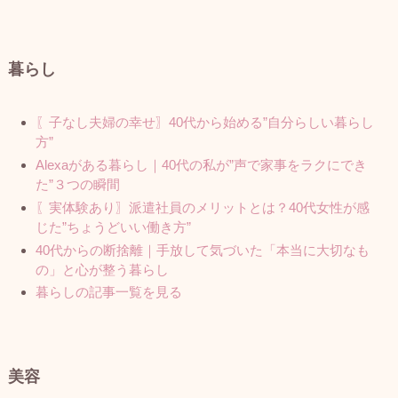
暮らし
〖子なし夫婦の幸せ〗40代から始める”自分らしい暮らし
方”
Alexaがある暮らし｜40代の私が”声で家事をラクにでき
た”３つの瞬間
〖実体験あり〗派遣社員のメリットとは？40代女性が感
じた”ちょうどいい働き方”
40代からの断捨離｜手放して気づいた「本当に大切なも
の」と心が整う暮らし
暮らしの記事一覧を見る
美容