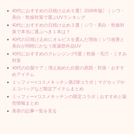
40代におすすめの日焼け止め５選〖2026年版〗｜シワ・
美白・乾燥対策で選ぶUVランキング
40代におすすめの日焼け止め３選｜シワ・美白・乾燥対
策で本当に選ぶべき１本は？
40代の日焼け止めにオルビスを選んだ理由｜シワ改善と
美白が同時にかなう医薬部外品UV
40代におすすめのクレンジング5選｜乾燥・毛穴・くすみ
対策
40代の白髪ケア｜増え始めた白髪の原因・対策・おすす
めアイテム
ミッフィー×コスメキッチン第2弾コラボ｜マグカップや
エコバッグなど限定アイテムまとめ
ミッフィー×コスメキッチンの限定コラボ｜おすすめと販
売情報まとめ
美容の記事一覧を見る