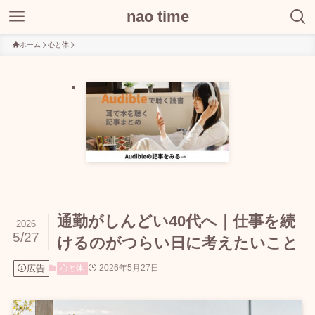
nao time
ホーム
心と体
通勤がしんどい40代へ｜仕事を続
2026
5/27
けるのがつらい日に考えたいこと
広告
2026年5月27日
心と体