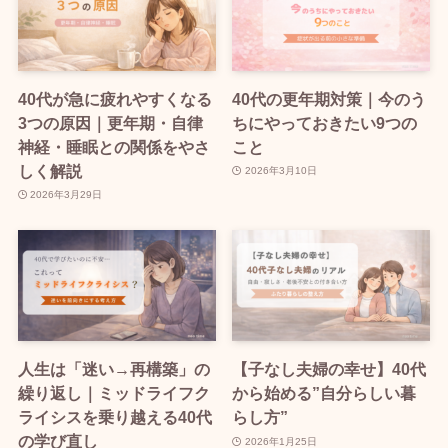
40代が急に疲れやすくなる
40代の更年期対策｜今のう
3つの原因｜更年期・自律
ちにやっておきたい9つの
神経・睡眠との関係をやさ
こと
しく解説
2026年3月10日
2026年3月29日
人生は「迷い→再構築」の
【子なし夫婦の幸せ】40代
繰り返し｜ミッドライフク
から始める”自分らしい暮
ライシスを乗り越える40代
らし方”
の学び直し
2026年1月25日