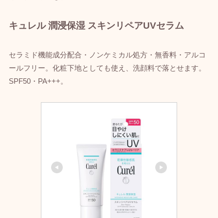
キュレル 潤浸保湿 スキンリペアUVセラム
セラミド機能成分配合・ノンケミカル処方・無香料・アルコ
ールフリー。化粧下地としても使え、洗顔料で落とせます。
SPF50・PA+++。