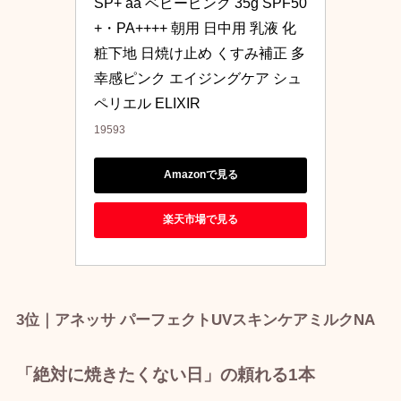
SP+ aa ベビーピンク 35g SPF50
+・PA++++ 朝用 日中用 乳液 化
粧下地 日焼け止め くすみ補正 多
幸感ピンク エイジングケア シュ
ペリエル ELIXIR
19593
Amazonで見る
楽天市場で見る
3位｜アネッサ パーフェクトUVスキンケアミルクNA
「絶対に焼きたくない日」の頼れる1本