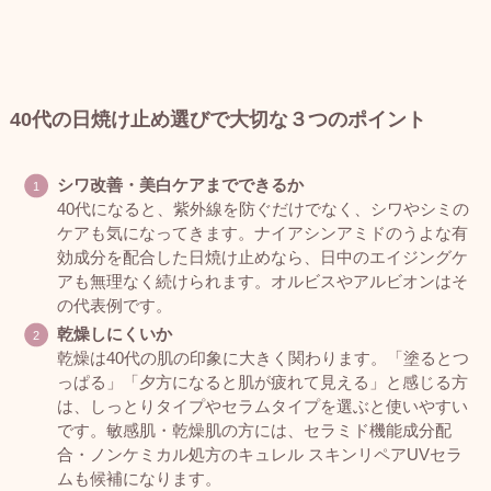
40代の日焼け止め選びで大切な３つのポイント
シワ改善・美白ケアまでできるか
40代になると、紫外線を防ぐだけでなく、シワやシミの
ケアも気になってきます。ナイアシンアミドのうよな有
効成分を配合した日焼け止めなら、日中のエイジングケ
アも無理なく続けられます。オルビスやアルビオンはそ
の代表例です。
乾燥しにくいか
乾燥は40代の肌の印象に大きく関わります。「塗るとつ
っぱる」「夕方になると肌が疲れて見える」と感じる方
は、しっとりタイプやセラムタイプを選ぶと使いやすい
です。敏感肌・乾燥肌の方には、セラミド機能成分配
合・ノンケミカル処方のキュレル スキンリペアUVセラ
ムも候補になります。