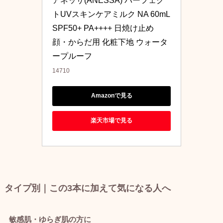
アネッサ(ANESSA) パーフェク
トUVスキンケアミルク NA 60mL 
SPF50+ PA++++ 日焼け止め 
顔・からだ用 化粧下地 ウォータ
ープルーフ
14710
Amazonで見る
楽天市場で見る
タイプ別｜この3本に加えて気になる人へ
敏感肌・ゆらぎ肌の方に