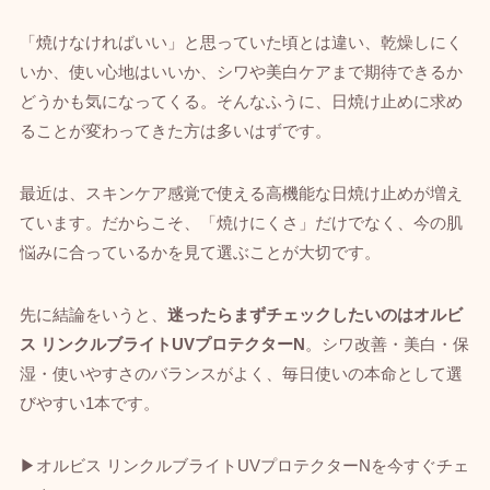
「焼けなければいい」と思っていた頃とは違い、乾燥しにく
いか、使い心地はいいか、シワや美白ケアまで期待できるか
どうかも気になってくる。そんなふうに、日焼け止めに求め
ることが変わってきた方は多いはずです。
最近は、スキンケア感覚で使える高機能な日焼け止めが増え
ています。だからこそ、「焼けにくさ」だけでなく、今の肌
悩みに合っているかを見て選ぶことが大切です。
先に結論をいうと、
迷ったらまずチェックしたいのはオルビ
ス リンクルブライトUVプロテクターN
。シワ改善・美白・保
湿・使いやすさのバランスがよく、毎日使いの本命として選
びやすい1本です。
▶オルビス リンクルブライトUVプロテクターNを今すぐチェ