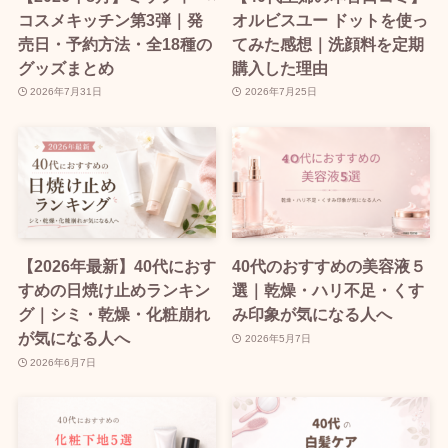
コスメキッチン第3弾｜発
オルビスユー ドットを使っ
売日・予約方法・全18種の
てみた感想｜洗顔料を定期
グッズまとめ
購入した理由
2026年7月31日
2026年7月25日
【2026年最新】40代におす
40代のおすすめの美容液５
すめの日焼け止めランキン
選｜乾燥・ハリ不足・くす
グ｜シミ・乾燥・化粧崩れ
み印象が気になる人へ
が気になる人へ
2026年5月7日
2026年6月7日