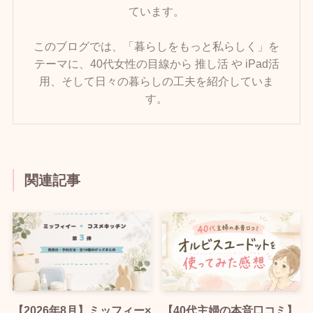
ています。
このブログでは、「暮らしをもっと私らしく」を
テーマに、40代女性の目線から 推し活 や iPad活
用、そして日々の暮らしの工夫を紹介していま
す。
関連記事
【2026年8月】ミッフィー×
【40代主婦の本音口コミ】