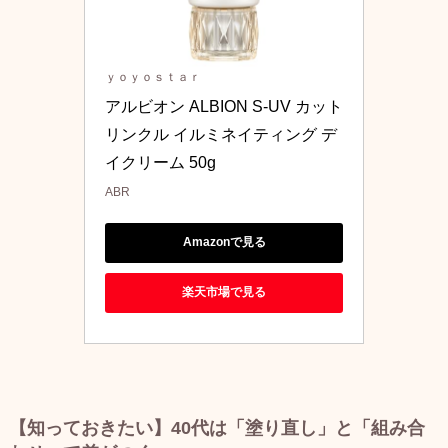
ｙｏｙｏｓｔａｒ
アルビオン ALBION S-UV カット 
リンクル イルミネイティング デ
イクリーム 50g
ABR
Amazonで見る
楽天市場で見る
【知っておきたい】40代は「塗り直し」と「組み合