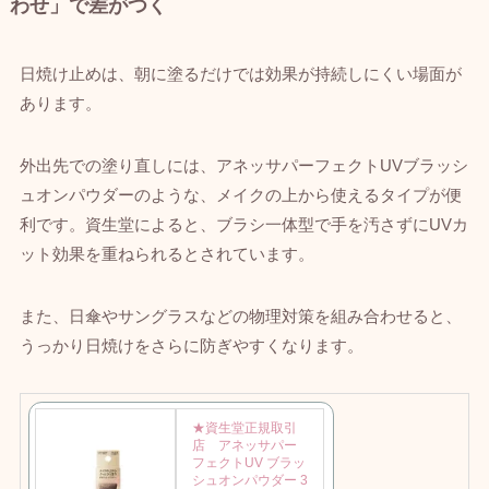
わせ」で差がつく
日焼け止めは、朝に塗るだけでは効果が持続しにくい場面が
あります。
外出先での塗り直しには、アネッサパーフェクトUVブラッシ
ュオンパウダーのような、メイクの上から使えるタイプが便
利です。資生堂によると、ブラシ一体型で手を汚さずにUVカ
ット効果を重ねられるとされています。
また、日傘やサングラスなどの物理対策を組み合わせると、
うっかり日焼けをさらに防ぎやすくなります。
★資生堂正規取引
店 アネッサパー
フェクトUV ブラッ
シュオンパウダー 3