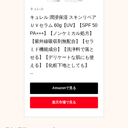
キュレル
キュレル 潤浸保湿 スキンリペア
ＵＶセラム 60g【UV】【SPF 50
PA+++】【ノンケミカル処方】
【紫外線吸収剤無配合】【セラ
ミド機能成分】【洗浄料で落と
せる】【デリケートな肌にも使
える】【化粧下地としても】
ー
Amazonで見る
楽天市場で見る