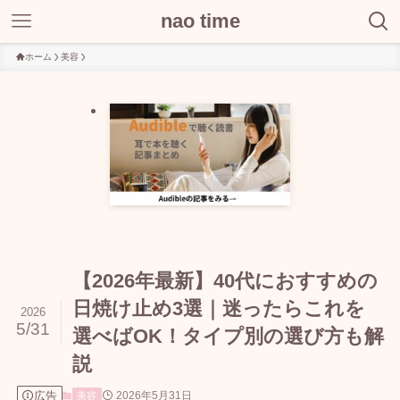
nao time
ホーム
美容
【2026年最新】40代におすすめの
日焼け止め3選｜迷ったらこれを
2026
5/31
選べばOK！タイプ別の選び方も解
説
広告
2026年5月31日
美容