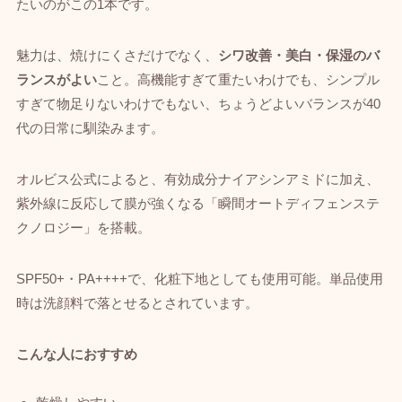
たいのがこの1本です。
魅力は、焼けにくさだけでなく、
シワ改善・美白・保湿のバ
ランスがよい
こと。高機能すぎて重たいわけでも、シンプル
すぎて物足りないわけでもない、ちょうどよいバランスが40
代の日常に馴染みます。
オルビス公式によると、有効成分ナイアシンアミドに加え、
紫外線に反応して膜が強くなる「瞬間オートディフェンステ
クノロジー」を搭載。
SPF50+・PA++++で、化粧下地としても使用可能。単品使用
時は洗顔料で落とせるとされています。
こんな人におすすめ