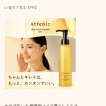
👉楽天で見る【PR】
カウブランド 無添加メイク落としミルク