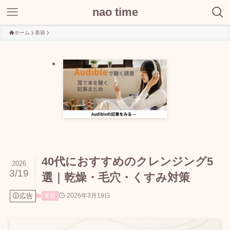
nao time
ホーム
美容
40代におすすめのクレンジング5
2026
3/19
選｜乾燥・毛穴・くすみ対策
広告
2026年3月19日
美容