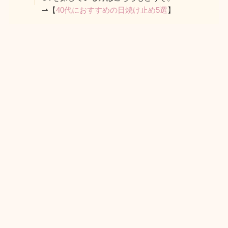
⇀【
40代におすすめの日焼け止め5選
】