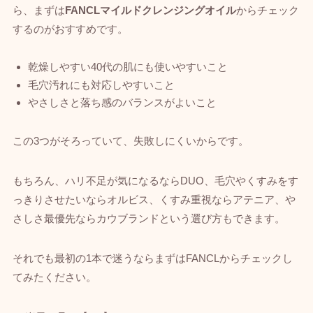
ら、まずは
FANCLマイルドクレンジングオイル
からチェック
するのがおすすめです。
乾燥しやすい40代の肌にも使いやすいこと
毛穴汚れにも対応しやすいこと
やさしさと落ち感のバランスがよいこと
この3つがそろっていて、失敗しにくいからです。
もちろん、ハリ不足が気になるならDUO、毛穴やくすみをす
っきりさせたいならオルビス、くすみ重視ならアテニア、や
さしさ最優先ならカウブランドという選び方もできます。
それでも最初の1本で迷うならまずはFANCLからチェックし
てみたください。