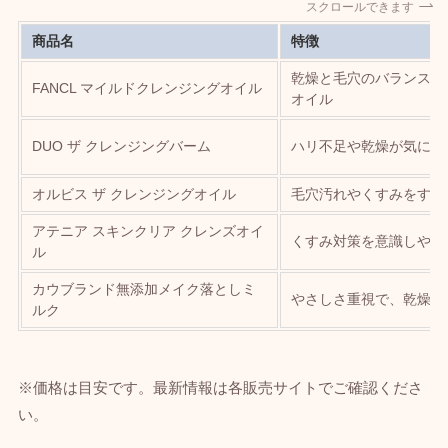
スクロールできます
商品名
特徴
乾燥と毛穴のバランスが
FANCL マイルドクレンジングオイル
オイル
DUO ザ クレンジングバーム
ハリ不足や乾燥が気にな
オルビス ザ クレンジングオイル
毛穴汚れやくすみをすっ
アテニア スキンクリア クレンズオイ
くすみ対策を意識しやす
ル
カウブランド無添加メイク落としミ
やさしさ重視で、乾燥や
ルク
※価格は目安です。最新情報は各販売サイトでご確認くださ
い。