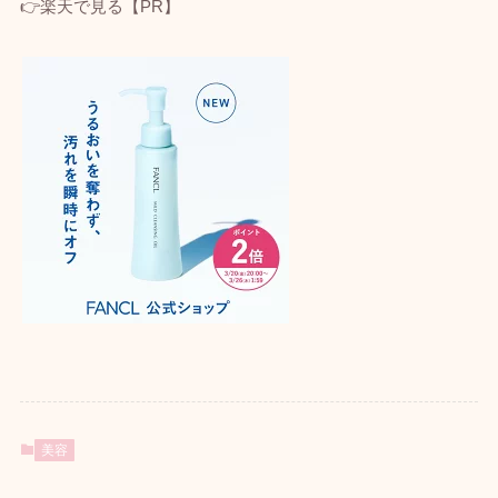
👉楽天で見る【PR】
美容