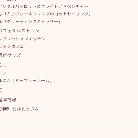
アンクルパイロットのフライトアドベンチャー」
む「ミッフィー＆フレンズのヨットセーリング」
る「グリーティングギャラリー」
カフェ＆レストラン
レブレーションキッチン
ニックカフェ
限定グッズ
くし
イン
ルダム「ミッフィールーム」
に
基本情報
で特別なひとときを