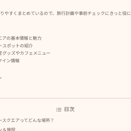
りやすくまとめているので、旅行計画や事前チェックにきっと役
エアの基本情報と魅力
トスポットの紹介
定グッズやカフェメニュー
クイン情報
。
目次
ースクエアってどんな場所？
ン＆施設