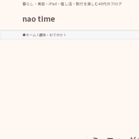
暮らし・美容・iPad・推し活・旅行を楽しむ40代のブログ
nao time
ホーム
趣味・おでかけ