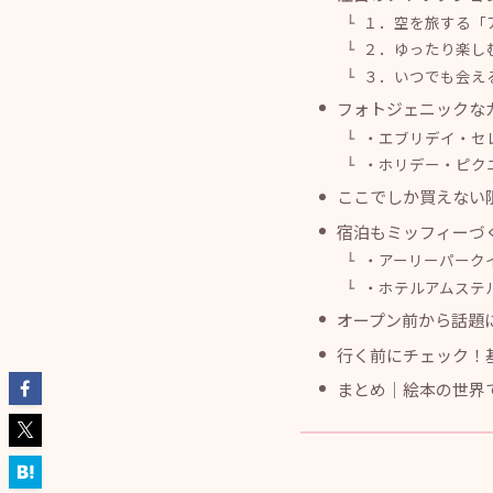
１．空を旅する「
２．ゆったり楽し
３．いつでも会え
フォトジェニックな
・エブリデイ・セ
・ホリデー・ピク
ここでしか買えない
宿泊もミッフィーづ
・アーリーパーク
・ホテルアムステ
オープン前から話題
行く前にチェック！
まとめ｜絵本の世界