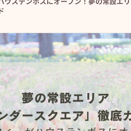
ハウステンボスにオープン！夢の常設エリ
ド