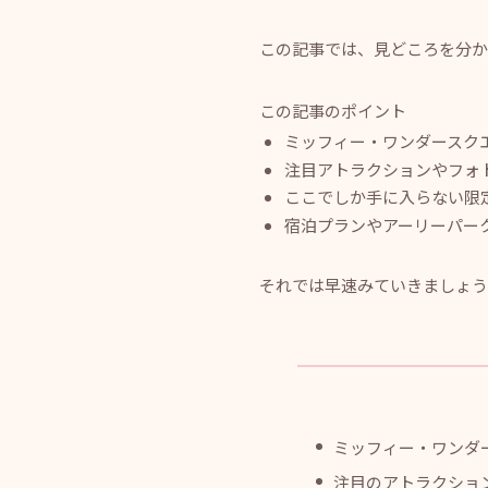
この記事では、見どころを分か
この記事のポイント
ミッフィー・ワンダースク
注目アトラクションやフォ
ここでしか手に入らない限
宿泊プランやアーリーパー
それでは早速みていきましょう
ミッフィー・ワンダ
注目のアトラクショ