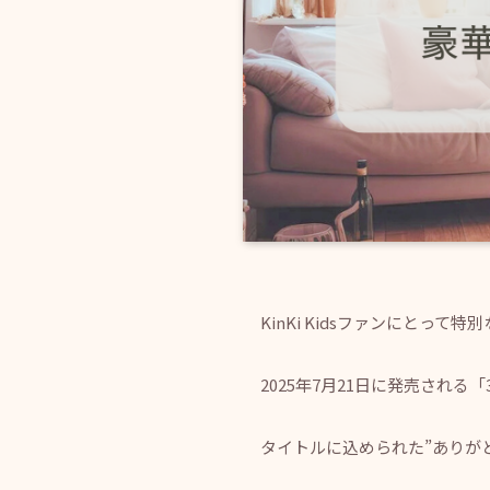
KinKi Kidsファンにとって
2025年7月21日に発売される「3
タイトルに込められた”ありが