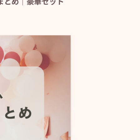
」完全まとめ｜豪華セット