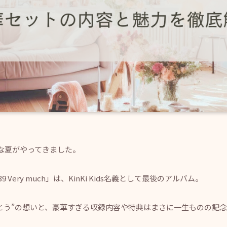
特別な夏がやってきました。
9 Very much」は、KinKi Kids名義として最後のアルバム。
とう”の想いと、豪華すぎる収録内容や特典はまさに一生ものの記