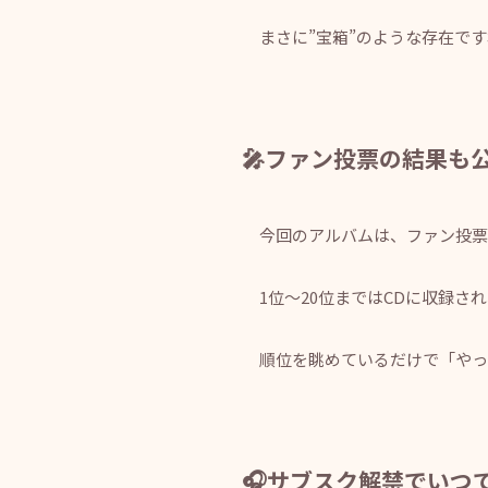
まさに”宝箱”のような存在で
🎤ファン投票の結果も
今回のアルバムは、ファン投票
1位～20位まではCDに収録さ
順位を眺めているだけで「やっ
🎧サブスク解禁でいつ