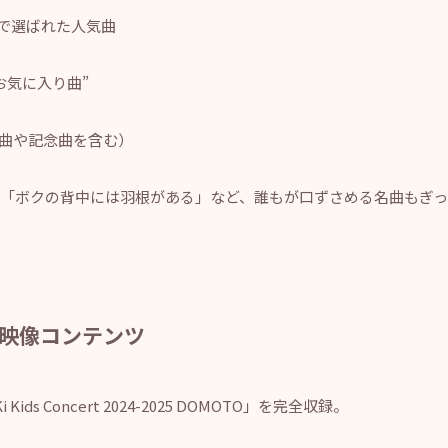
投票で選ばれた人気曲
の”お気に入り曲”
新曲や記念曲を含む）
「ボクの背中には羽根がある」など、誰もが口ずさめる名曲もぎ
枚組の映像コンテンツ
ds Concert 2024-2025 DOMOTO」を完全収録。