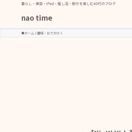
暮らし・美容・iPad・推し活・旅行を楽しむ40代のブログ
nao time
ホーム
趣味・おでかけ