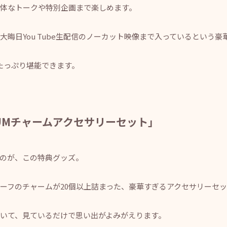
体なトークや特別企画まで楽しめます。
晦日You Tube生配信のノーカット映像まで入っているという豪
でたっぷり堪能できます。
IUMチャームアクセサリーセット」
のが、この特典グッズ。
ーフのチャームが20個以上詰まった、豪華すぎるアクセサリーセ
ていて、見ているだけで思い出がよみがえります。