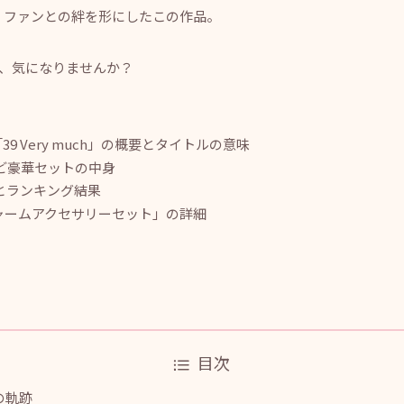
、ファンとの絆を形にしたこの作品。
、気になりませんか？
ム「39 Very much」の概要とタイトルの意味
ど豪華セットの中身
とランキング結果
チャームアクセサリーセット」の詳細
目次
曲の軌跡