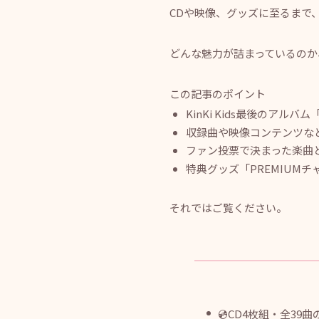
CDや映像、グッズに至るまで
どんな魅力が詰まっているのか
この記事のポイント
KinKi Kids最後のアルバ
収録曲や映像コンテンツな
ファン投票で決まった楽曲
特典グッズ「PREMIUM
それではご覧ください。
💿CD4枚組・全39