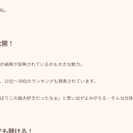
すね。
公開！
の結果が反映されているのも大きな魅力。
れ、21位～39位のランキングも発表されています。
ぱりこの曲大好きだったなぁ」と思い出がよみがえる…そんな仕掛
でも聴ける！