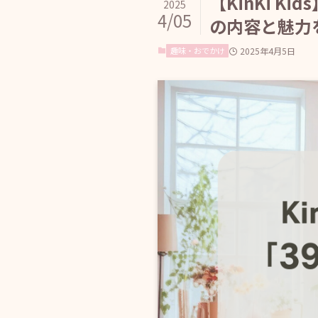
【KinKi K
2025
4/05
の内容と魅力を
趣味・おでかけ
2025年4月5日