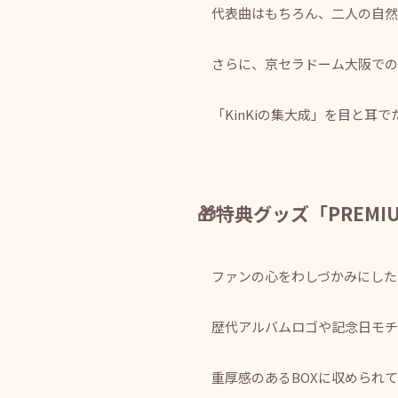
代表曲はもちろん、二人の自然
さらに、京セラドーム大阪での大
「KinKiの集大成」を目と耳
🎁特典グッズ「PREM
ファンの心をわしづかみにした
歴代アルバムロゴや記念日モチ
重厚感のあるBOXに収められ