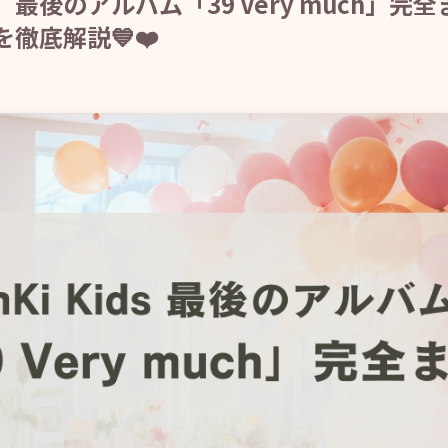
ids】最後のアルバム「39 Very much
徹底解説💙❤️